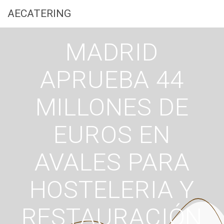
Saltar
AECATERING
al
contenido
MADRID
APRUEBA 44
MILLONES DE
EUROS EN
AVALES PARA
HOSTELERIA Y
RESTAURACIÓN