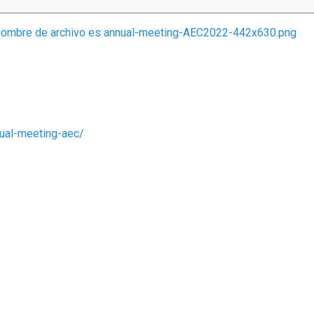
nual-meeting-aec/