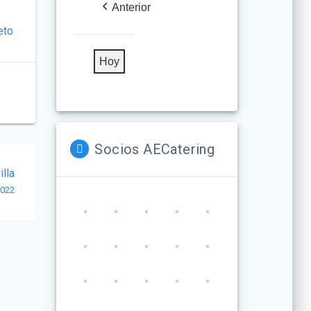
2026
2026
2026
2026
2026
2026
2026
Anterior
eto
Hoy
Socios AECatering
lla
2022