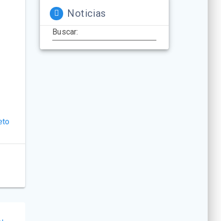
Noticias
Buscar:
eto