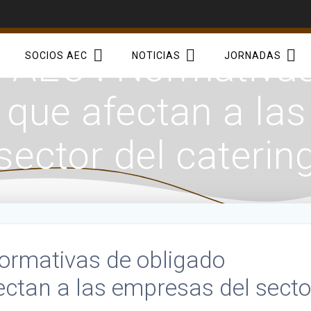
EC : Normativas
SOCIOS AEC
NOTICIAS
JORNADAS
que afectan a la
sector del caterin
rmativas de obligado
ctan a las empresas del secto