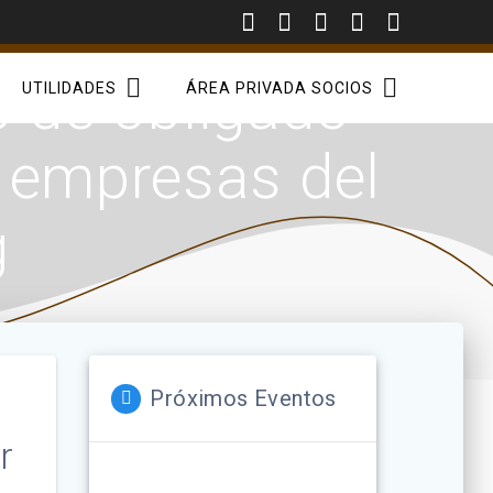
 de obligado
UTILIDADES
ÁREA PRIVADA SOCIOS
s empresas del
g
Próximos Eventos
r