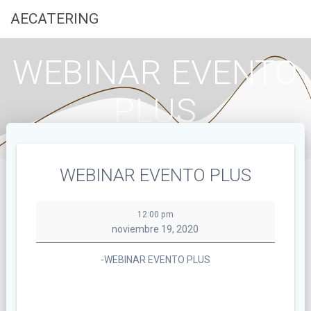
Saltar
AECATERING
al
contenido
WEBINAR EVENTO
PLUS
WEBINAR EVENTO PLUS
WEBINAR
12:00 pm
EVENTO
noviembre 19, 2020
PLUS
-WEBINAR EVENTO PLUS