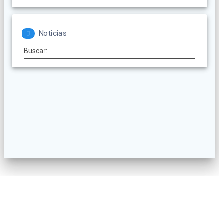
Noticias
Buscar:
© 2026 AECatering