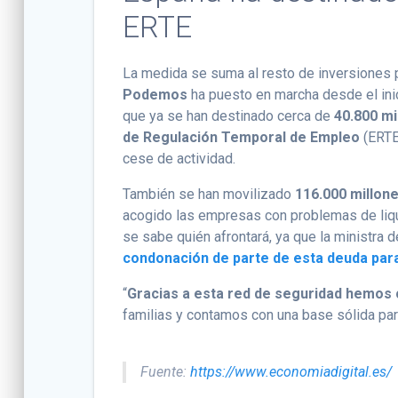
ERTE
La medida se suma al resto de inversiones 
Podemos
ha puesto en marcha desde el inic
que ya se han destinado cerca de
40.800 mi
de Regulación Temporal de Empleo
(ERTE
cese de actividad.
También se han movilizado
116.000 millon
acogido las empresas con problemas de liq
se sabe quién afrontará, ya que la ministra
condonación de parte de esta deuda para 
“
Gracias a esta red de seguridad hemos 
familias y contamos con una base sólida pa
Fuente:
https://www.economiadigital.es/