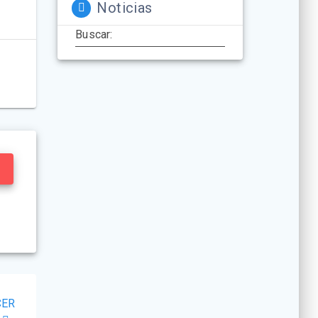
Noticias
Buscar:
CER