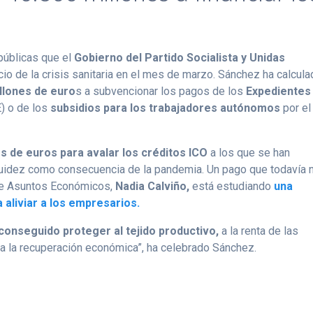
públicas que el
Gobierno del Partido Socialista y Unidas
io de la crisis sanitaria en el mes de marzo. Sánchez ha calcul
llones de euro
s a subvencionar los pagos de los
Expedientes
) o de los
subsidios para los trabajadores autónomos
por el
es de euros para avalar los créditos ICO
a los que se han
uidez como consecuencia de la pandemia. Un pago que todavía 
 de Asuntos Económicos,
Nadia Calviño,
está estudiando
una
aliviar a los empresarios.
conseguido proteger al tejido productivo,
a la renta de las
ra la recuperación económica”, ha celebrado Sánchez.