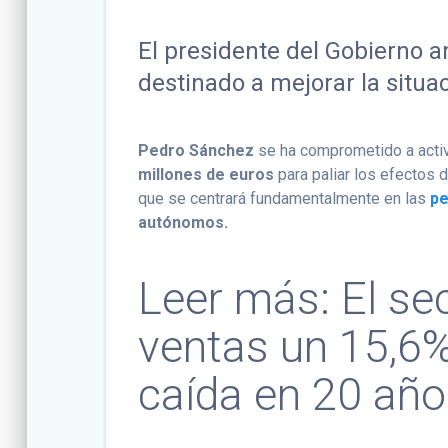
El presidente del Gobierno 
destinado a mejorar la situac
Pedro Sánchez
se ha comprometido a acti
millones de euros
para paliar los efectos 
que se centrará fundamentalmente en las
pe
autónomos.
Leer más:
El se
ventas un 15,6%
caída en 20 añ