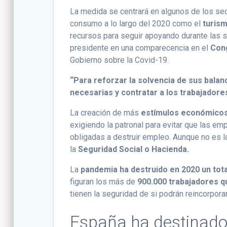
La medida se centrará en algunos de los se
consumo a lo largo del 2020 como el
turism
recursos para seguir apoyando durante las 
presidente en una comparecencia en el
Con
Gobierno sobre la Covid-19.
“Para reforzar la solvencia de sus balan
necesarias y contratar a los trabajadores
La creación de más
estímulos económico
exigiendo la patronal para evitar que las e
obligadas a destruir empleo. Aunque no es l
la
Seguridad Social o Hacienda.
La
pandemia ha destruido en 2020 un tota
figuran los más de
900.000 trabajadores 
tienen la seguridad de si podrán reincorpora
España ha destinado 