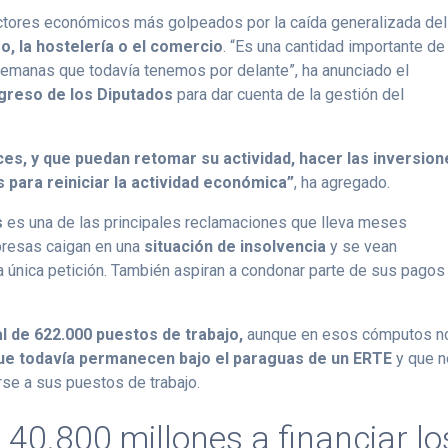
ctores económicos más golpeados por la caída generalizada del
o, la hostelería o el comercio
. “Es una cantidad importante de
semanas que todavía tenemos por delante”, ha anunciado el
greso de los Diputados
para dar cuenta de la gestión del
ces, y que puedan retomar su actividad, hacer las inversio
 para reiniciar la actividad económica”
, ha agregado.
s
es una de las principales reclamaciones que lleva meses
mpresas caigan en una
situación de insolvencia
y se vean
a única petición. También aspiran a condonar parte de sus pagos
l de 622.000 puestos de trabajo,
aunque en esos cómputos n
que todavía permanecen bajo el paraguas de un ERTE
y que 
rse a sus puestos de trabajo.
40.800 millones a financiar lo