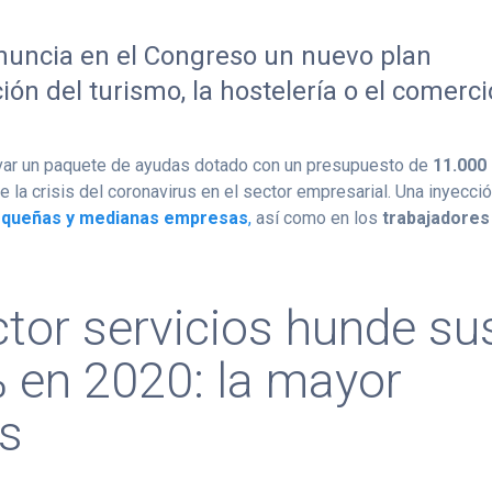
anuncia en el Congreso un nuevo plan
ión del turismo, la hostelería o el comerci
var un paquete de ayudas dotado con un presupuesto de
11.000
de la crisis del coronavirus en el sector empresarial. Una inyecci
queñas y medianas empresas
,
así como en los
trabajadores
ctor servicios hunde su
 en 2020: la mayor
os