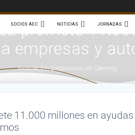
ez promete 11.000
SOCIOS AEC
NOTICIAS
JORNADAS
 a empresas y au
Asociación Empresarial de Catering
te 11.000 millones en ayudas
omos