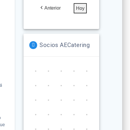
2026
2026
2026
2026
2026
2026
2026
Anterior
Hoy
Socios AECatering
á
o
que