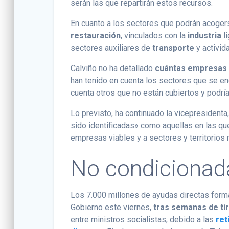
serán las que repartirán estos recursos.
En cuanto a los sectores que podrán acogers
restauración
, vinculados con la
industria
l
sectores auxiliares de
transporte
y activid
Calviño no ha detallado
cuántas empresas 
han tenido en cuenta los sectores que se e
cuenta otros que no están cubiertos y podrí
Lo previsto, ha continuado la vicepresidenta
sido identificadas» como aquellas en las qu
empresas viables y a sectores y territorios
No condicionad
Los 7.000 millones de ayudas directas form
Gobierno este viernes,
tras semanas de tir
entre ministros socialistas, debido a las
ret