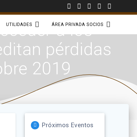
ceder a los
UTILIDADES
ÁREA PRIVADA SOCIOS
editan pérdidas
obre 2019
Próximos Eventos