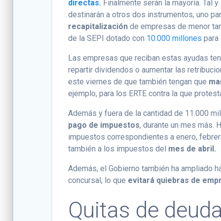
directas.
Finalmente serán la mayoría. Tal y
destinarán a otros dos instrumentos, uno p
recapitalización
de empresas de menor tama
de la SEPI dotado con
10.000 millones
para 
Las empresas que reciban estas ayudas tend
repartir dividendos o aumentar las retribuci
este viernes de que también tengan que
man
ejemplo, para los ERTE contra la que protest
Además y fuera de la cantidad de 11.000 mi
pago de impuestos
, durante un mes más. 
impuestos correspondientes a enero, febrer
también a los impuestos del
mes de abril.
Además, el Gobierno también ha ampliado ha
concursal, lo que
evitará quiebras de emp
Quitas de deuda