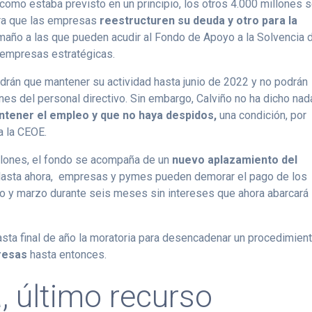
 como estaba previsto en un principio, los otros 4.000 millones 
ara que las empresas
reestructuren su deuda y otro para la
ño a las que pueden acudir al Fondo de Apoyo a la Solvencia 
empresas estratégicas.
rán que mantener su actividad hasta junio de 2022 y no podrán
ones del personal directivo. Sin embargo, Calviño no ha dicho nad
tener el empleo y que no haya despidos,
una condición, por
a la CEOE.
llones, el fondo se acompaña de un
nuevo aplazamiento del
Hasta ahora, empresas y pymes pueden demorar el pago de los
o y marzo durante seis meses sin intereses que ahora abarcará
sta final de año la moratoria para desencadenar un procedimien
resas
hasta entonces.
, último recurso