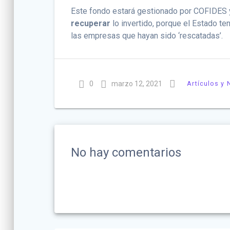
Este fondo estará gestionado por COFIDES y 
recuperar
lo invertido, porque el Estado te
las empresas que hayan sido ‘rescatadas’.
0
marzo 12, 2021
Artículos y 
No hay comentarios