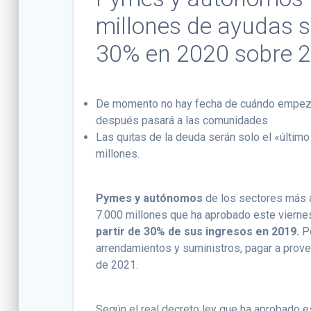
millones de ayudas s
30% en 2020 sobre 
De momento no hay fecha de cuándo empezar
después pasará a las comunidades
Las quitas de la deuda serán solo el «último
millones.
Pymes y autónomos
de los sectores más a
7.000 millones que ha aprobado este viernes
partir de 30% de sus ingresos en 2019.
Po
arrendamientos y suministros, pagar a pro
de 2021.
Según el real decreto ley que ha aprobado e