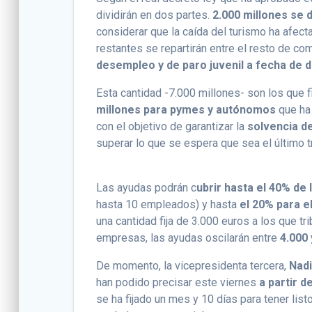
dividirán en dos partes.
2.000 millones se 
considerar que la caída del turismo ha afec
restantes se repartirán entre el resto de co
desempleo y de paro juvenil a fecha de 
Esta cantidad -7.000 millones- son los que 
millones para pymes y autónomos
que ha 
con el objetivo de garantizar la
solvencia 
superar lo que se espera que sea el último 
Las ayudas podrán c
ubrir hasta el 40% de
hasta 10 empleados) y hasta
el 20% para e
una cantidad fija de 3.000 euros a los que t
empresas, las ayudas oscilarán entre
4.000
De momento, la vicepresidenta tercera,
Nadi
han podido precisar este viernes
a partir d
se ha fijado un mes y 10 días para tener lis