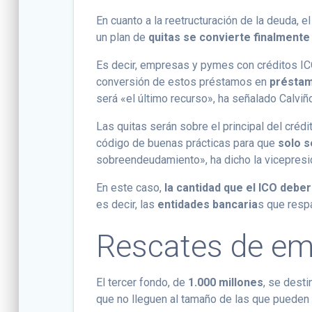
En cuanto a la reetructuración de la deuda, e
un plan de
quitas se convierte finalmente
Es decir, empresas y pymes con créditos IC
conversión de estos préstamos en
préstam
será «el último recurso», ha señalado Calviñ
Las quitas serán sobre el principal del créd
código de buenas prácticas para que
solo s
sobreendeudamiento», ha dicho la vicepresi
En este caso,
la cantidad que el ICO deber
es decir, las
entidades bancaria
s que respa
Rescates de e
El tercer fondo, de
1.000 millones
, se desti
que no lleguen al tamaño de las que pueden