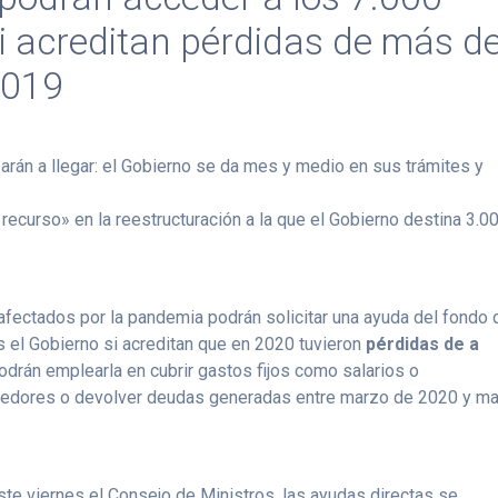
i acreditan pérdidas de más de
2019
án a llegar: el Gobierno se da mes y medio en sus trámites y
 recurso» en la reestructuración a la que el Gobierno destina 3.0
fectados por la pandemia podrán solicitar una ayuda del fondo 
 el Gobierno si acreditan que en 2020 tuvieron
pérdidas de a
drán emplearla en cubrir gastos fijos como salarios o
veedores o devolver deudas generadas entre marzo de 2020 y m
ste viernes el Consejo de Ministros, las ayudas directas se