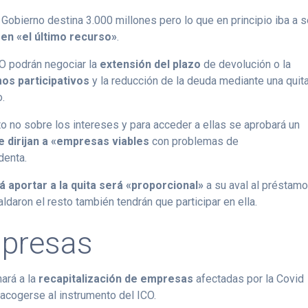
l Gobierno destina 3.000 millones pero lo que en principio iba a s
 en «el último recurso»
.
O podrán negociar la
extensión del plazo
de devolución o la
os participativos
y la reducción de la deuda mediante una quit
o.
ito no sobre los intereses y para acceder a ellas se aprobará un
e dirijan a «empresas viables
con problemas de
denta.
á aportar a la quita será «proporcional»
a su aval al préstamo
ldaron el resto también tendrán que participar en ella.
mpresas
nará a la
recapitalización de empresas
afectadas por la Covid
 acogerse al instrumento del ICO.