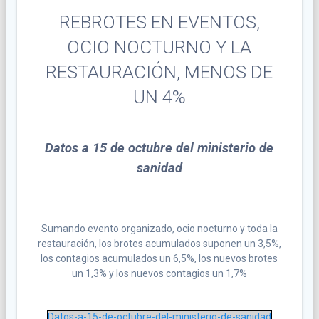
REBROTES EN EVENTOS,
OCIO NOCTURNO Y LA
RESTAURACIÓN, MENOS DE
UN 4%
Datos a 15 de octubre del ministerio de
sanidad
Sumando evento organizado, ocio nocturno y toda la
restauración, los brotes acumulados suponen un 3,5%,
los contagios acumulados un 6,5%, los nuevos brotes
un 1,3% y los nuevos contagios un 1,7%
Datos-a-15-de-octubre-del-ministerio-de-sanidad