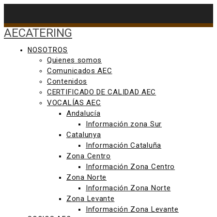
Saltar
al
contenido
AECATERING
NOSOTROS
Quienes somos
Comunicados AEC
Contenidos
CERTIFICADO DE CALIDAD AEC
VOCALÍAS AEC
Andalucía
Información zona Sur
Catalunya
Información Cataluña
Zona Centro
Información Zona Centro
Zona Norte
Información Zona Norte
Zona Levante
Información Zona Levante