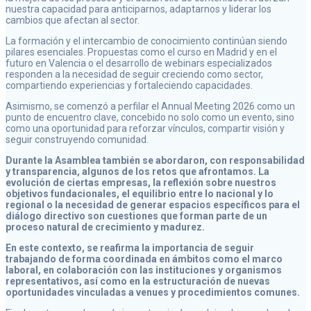
nuestra capacidad para anticiparnos, adaptarnos y liderar los
cambios que afectan al sector.
La formación y el intercambio de conocimiento continúan siendo
pilares esenciales. Propuestas como el curso en Madrid y en el
futuro en Valencia o el desarrollo de webinars especializados
responden a la necesidad de seguir creciendo como sector,
compartiendo experiencias y fortaleciendo capacidades.
Asimismo, se comenzó a perfilar el Annual Meeting 2026 como un
punto de encuentro clave, concebido no solo como un evento, sino
como una oportunidad para reforzar vínculos, compartir visión y
seguir construyendo comunidad.
Durante la Asamblea también se abordaron, con responsabilidad
y transparencia, algunos de los retos que afrontamos. La
evolución de ciertas empresas, la reflexión sobre nuestros
objetivos fundacionales, el equilibrio entre lo nacional y lo
regional o la necesidad de generar espacios específicos para el
diálogo directivo son cuestiones que forman parte de un
proceso natural de crecimiento y madurez.
En este contexto, se reafirma la importancia de seguir
trabajando de forma coordinada en ámbitos como el marco
laboral, en colaboración con las instituciones y organismos
representativos, así como en la estructuración de nuevas
oportunidades vinculadas a venues y procedimientos comunes.