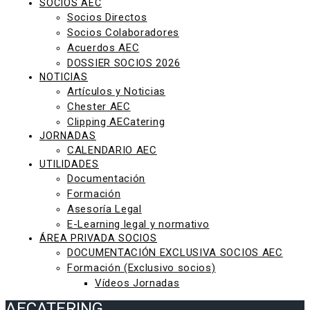
SOCIOS AEC
Socios Directos
Socios Colaboradores
Acuerdos AEC
DOSSIER SOCIOS 2026
NOTICIAS
Artículos y Noticias
Chester AEC
Clipping AECatering
JORNADAS
CALENDARIO AEC
UTILIDADES
Documentación
Formación
Asesoría Legal
E-Learning legal y normativo
ÁREA PRIVADA SOCIOS
DOCUMENTACIÓN EXCLUSIVA SOCIOS AEC
Formación (Exclusivo socios)
Vídeos Jornadas
AECATERING