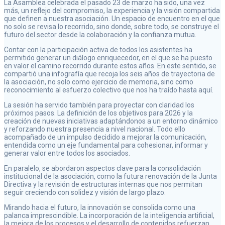
La Asamblea celebrada el pasado 23 de marzo ha sido, una vez
más, un reflejo del compromiso, la experiencia y la visión compartida
que definen a nuestra asociación. Un espacio de encuentro en el que
no solo se revisa lo recorrido, sino donde, sobre todo, se construye el
futuro del sector desde la colaboración y la confianza mutua.
Contar con la participación activa de todos los asistentes ha
permitido generar un diálogo enriquecedor, en el que se ha puesto
en valor el camino recorrido durante estos años. En este sentido, se
compartió una infografía que recoja los seis años de trayectoria de
la asociación, no solo como ejercicio de memoria, sino como
reconocimiento al esfuerzo colectivo que nos ha traído hasta aquí.
La sesión ha servido también para proyectar con claridad los
próximos pasos. La definición de los objetivos para 2026 y la
creación de nuevas iniciativas adaptándonos a un entorno dinámico
y reforzando nuestra presencia a nivel nacional. Todo ello
acompañado de un impulso decidido a mejorar la comunicación,
entendida como un eje fundamental para cohesionar, informar y
generar valor entre todos los asociados.
En paralelo, se abordaron aspectos clave para la consolidación
institucional de la asociación, como la futura renovación de la Junta
Directiva y la revisión de estructuras internas que nos permitan
seguir creciendo con solidez y visión de largo plazo.
Mirando hacia el futuro, la innovación se consolida como una
palanca imprescindible. La incorporación de la inteligencia artificial,
la mejora de los procesos y el desarrollo de contenidos refuerzan