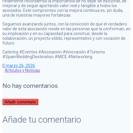
Finalmente recordamos la importancia de no dejar de escuchar, de
mejorar y de seguir aportando valor real y tangible a todos los
asociados. Este compromiso con la mejora continua es, sin duda,
una de nuestras mayores fortalezas.
Seguimos avanzando juntos, con la convicción de que el verdadero
valor de esta asociación reside en las personas que la conforman, en
su implicación y en su capacidad para construir, desde la
colaboración, un proyecto sólido, representativo y con vocación de
futuro.
Catering #Eventos #Asociación #Innovación #Turismo
#SpainWeddingDestination #MICE #Networking
0
marzo 26, 2026
Artículos y Noticias
No hay comentarios
Añadir comentario
Añade tu comentario