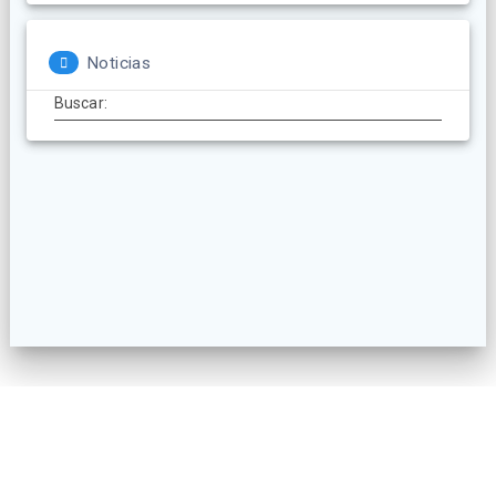
Noticias
Buscar:
© 2026 AECatering