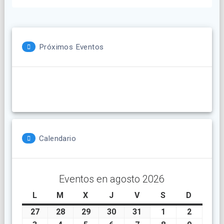
Próximos Eventos
Calendario
Eventos en agosto 2026
L
lunes
M
martes
X
miércoles
J
jueves
V
viernes
S
sábado
D
doming
27
julio
28
julio
29
julio
30
julio
31
julio
1
agosto
2
agosto