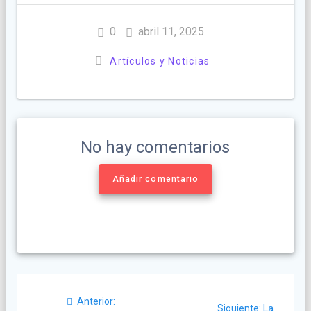
0
abril 11, 2025
Artículos y Noticias
No hay comentarios
Añadir comentario
Navegación
Post
Anterior:
Siguiente
Siguiente:
La