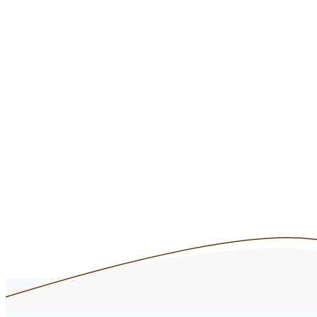
hostelería, el t