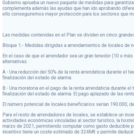
Gobierno aprueba un nuevo paquete de medidas para garantizar
complementa además las ayudas que han ido aprobando difere
ello conseguiremos mayor protección para los sectores que má
Las medidas contenidas en el Plan se dividen en cinco grande
Bloque 1.- Medidas dirigidas a arrendamientos de locales de 
En el caso de que el arrendador sea un gran tenedor (10 o más 
alternativas:
A.- Una reducción del 50% de la renta arrendaticia durante el 
finalización del estado de alarma.
B.- Una moratoria en el pago de la renta arrendaticia durante 
finalización del estado de alarma. El pago aplazado de las rent
El número potencial de locales beneficiarios serían 190.000, d
Para el resto de arrendadores de locales, se establece un ince
actividades económicas vinculadas al sector turístico, la hoste
marzo de 2021, permitiendo computar como gasto deducible para 
incentivo tiene un coste estimado de 324M€ y permite deducir h