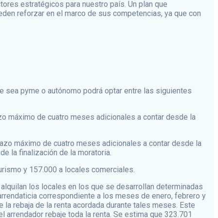
ores estratégicos para nuestro país. Un plan que
en reforzar en el marco de sus competencias, ya que con
 que sea pyme o autónomo podrá optar entre las siguientes
plazo máximo de cuatro meses adicionales a contar desde la
 plazo máximo de cuatro meses adicionales a contar desde la
e la finalización de la moratoria.
turismo y 157.000 a locales comerciales.
 alquilan los locales en los que se desarrollan determinadas
 arrendaticia correspondiente a los meses de enero, febrero y
e la rebaja de la renta acordada durante tales meses. Este
el arrendador rebaje toda la renta. Se estima que 323.701