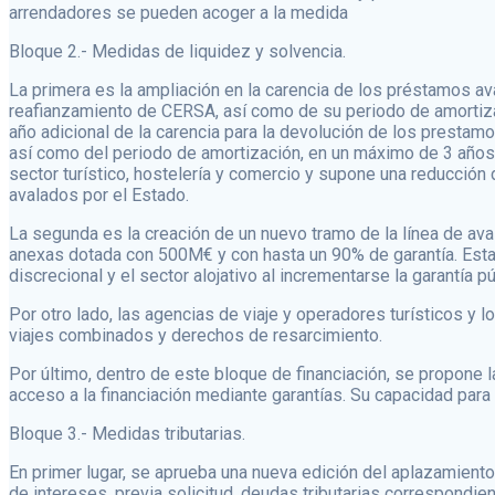
arrendadores se pueden acoger a la medida
Bloque 2.- Medidas de liquidez y solvencia.
La primera es la ampliación en la carencia de los préstamos a
reafianzamiento de CERSA, así como de su periodo de amortiza
año adicional de la carencia para la devolución de los presta
así como del periodo de amortización, en un máximo de 3 años,
sector turístico, hostelería y comercio y supone una reducción
avalados por el Estado.
La segunda es la creación de un nuevo tramo de la línea de ava
anexas dotada con 500M€ y con hasta un 90% de garantía. Esta 
discrecional y el sector alojativo al incrementarse la garantía 
Por otro lado, las agencias de viaje y operadores turísticos y l
viajes combinados y derechos de resarcimiento.
Por último, dentro de este bloque de financiación, se propone l
acceso a la financiación mediante garantías. Su capacidad para 
Bloque 3.- Medidas tributarias.
En primer lugar, se aprueba una nueva edición del aplazamiento
de intereses, previa solicitud, deudas tributarias correspondie