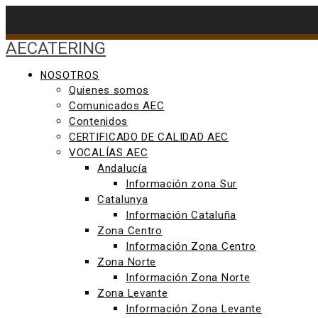
Saltar
al
contenido
AECATERING
NOSOTROS
Quienes somos
Comunicados AEC
Contenidos
CERTIFICADO DE CALIDAD AEC
VOCALÍAS AEC
Andalucía
Información zona Sur
Catalunya
Información Cataluña
Zona Centro
Información Zona Centro
Zona Norte
Información Zona Norte
Zona Levante
Información Zona Levante