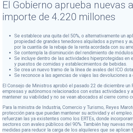
El Gobierno aprueba nuevas ay
importe de 4.220 millones
Se establece una quita del 50%, o alternativamente un ap
propiedad de grandes tenedores alquilados a pymes y au
por la cuantía de la rebaja de la renta acordada con su ar
Se contempla la disminución del rendimiento de módulos d
Se incluye dentro de las actividades hiperprotegidas en
y puestos de comidas y establecimientos de bebidas.
Se crea un nuevo tramo de la línea de avales del ICO do
Se reconoce a las agencias de viajes las devoluciones a c
El Consejo de Ministros aprobó el pasado 22 de diciembre un Pl
empresas y autónomos relacionados con estas actividades y at
mantener su viabilidad y no se vean abocados al cierre como 
Para la ministra de Industria, Comercio y Turismo, Reyes Maro
protección para que puedan mantener su actividad y el empleo
refuerzan las ya existentes como los ERTEs, donde incorpora
sectores con avales públicos del 90%. También hay nuevas medi
medidas para reducir la carga de los alquileres que se aplican 