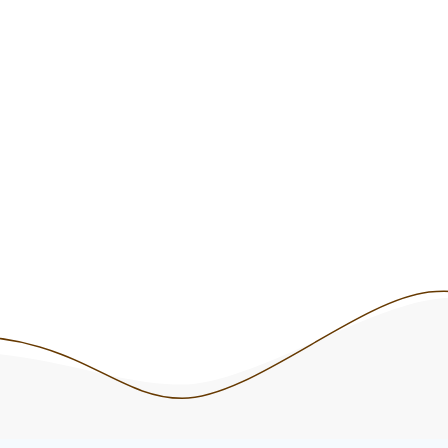
urismo y el comerc
4.220 millones
Asociación Empresarial de Catering