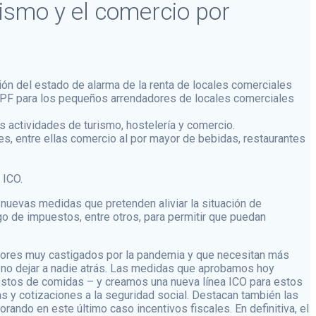
rismo y el comercio por
ión del estado de alarma de la renta de locales comerciales
IRPF para los pequeños arrendadores de locales comerciales
 actividades de turismo, hostelería y comercio.
s, entre ellas comercio al por mayor de bebidas, restaurantes
 ICO.
 nuevas medidas que pretenden aliviar la situación de
o de impuestos, entre otros, para permitir que puedan
ectores muy castigados por la pandemia y que necesitan más
 no dejar a nadie atrás. Las medidas que aprobamos hoy
stos de comidas – y creamos una nueva línea ICO para estos
 y cotizaciones a la seguridad social. Destacan también las
rando en este último caso incentivos fiscales. En definitiva, el