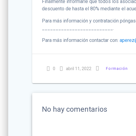
Finalmente informarle que todos los asoci
descuento de hasta el 80% mediante el acu
Para más información y contratación póng
__________________________.
Para más información contactar con:
aperez
0
abril 11, 2022
Formación
No hay comentarios