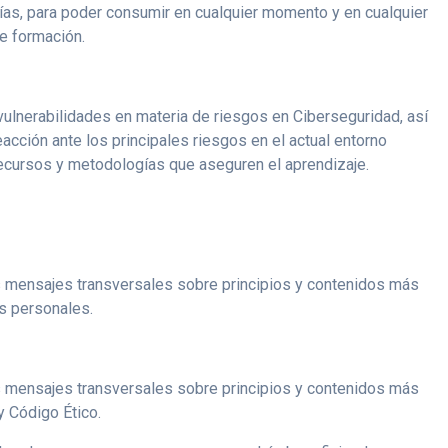
fías, para poder consumir en cualquier momento y en cualquier
de formación.
vulnerabilidades en materia de riesgos en Ciberseguridad, así
acción ante los principales riesgos en el actual entorno
recursos y metodologías que aseguren el aprendizaje.
es mensajes transversales sobre principios y contenidos más
s personales.
es mensajes transversales sobre principios y contenidos más
y Código Ético.