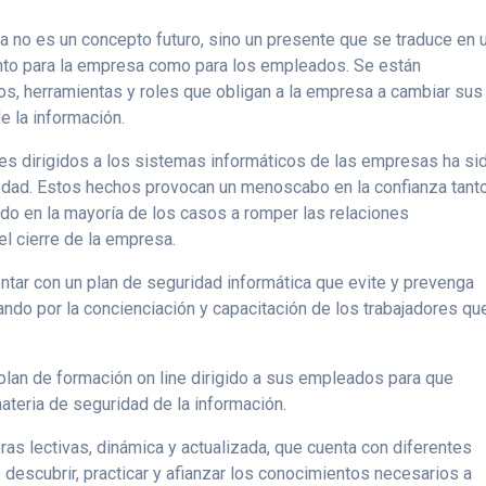
ya no es un concepto futuro, sino un presente que se traduce en 
nto para la empresa como para los empleados. Se están
, herramientas y roles que obligan a la empresa a cambiar sus
e la información.
es dirigidos a los sistemas informáticos de las empresas ha si
edad. Estos hechos provocan un menoscabo en la confianza tant
do en la mayoría de los casos a romper las relaciones
el cierre de la empresa.
ontar con un plan de seguridad informática que evite y prevenga
do por la concienciación y capacitación de los trabajadores qu
 plan de formación on line dirigido a sus empleados para que
teria de seguridad de la información.
ras lectivas, dinámica y actualizada, que cuenta con diferentes
 descubrir, practicar y afianzar los conocimientos necesarios a