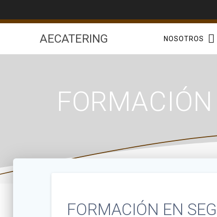
Saltar
al
contenido
AECATERING
NOSOTROS
FORMACIÓN 
FORMACIÓN EN SEG