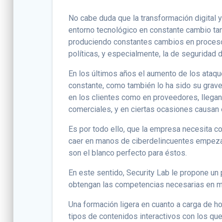
No cabe duda que la transformación digital 
entorno tecnológico en constante cambio ta
produciendo constantes cambios en procesos
políticas, y especialmente, la de seguridad d
En los últimos años el aumento de los ataqu
constante, como también lo ha sido su grav
en los clientes como en proveedores, llegan
comerciales, y en ciertas ocasiones causan 
Es por todo ello, que la empresa necesita c
caer en manos de ciberdelincuentes empezan
son el blanco perfecto para éstos.
En este sentido, Security Lab le propone un
obtengan las competencias necesarias en ma
Una formación ligera en cuanto a carga de ho
tipos de contenidos interactivos con los que