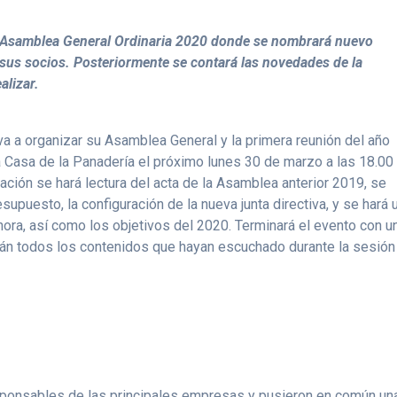
a Asamblea General Ordinaria 2020 donde se nombrará nuevo
 sus socios. Posteriormente se contará las novedades de la
alizar.
a a organizar su Asamblea General y la primera reunión del año
a Casa de la Panadería el próximo lunes 30 de marzo a las 18.00
ación se hará lectura del acta de la Asamblea anterior 2019, se
upuesto, la configuración de la nueva junta directiva, y se hará 
ora, así como los objetivos del 2020. Terminará el evento con u
án todos los contenidos que hayan escuchado durante la sesión
sponsables de las principales empresas y pusieron en común un