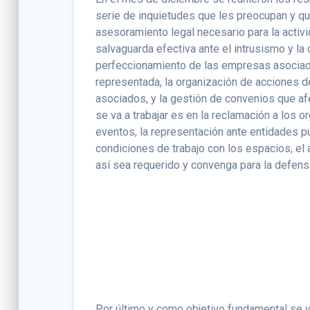
serie de inquietudes que les preocupan y que
asesoramiento legal necesario para la activi
salvaguarda efectiva ante el intrusismo y la
perfeccionamiento de las empresas asociada
representada, la organización de acciones de
asociados, y la gestión de convenios que af
se va a trabajar es en la reclamación a los
eventos, la representación ante entidades pú
condiciones de trabajo con los espacios, el
así sea requerido y convenga para la defens
Por último y como objetivo fundamental se va