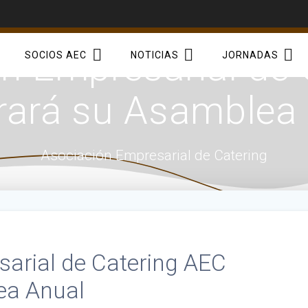
n Empresarial de
SOCIOS AEC
NOTICIAS
JORNADAS
rará su Asamblea
Asociación Empresarial de Catering
sarial de Catering AEC
ea Anual