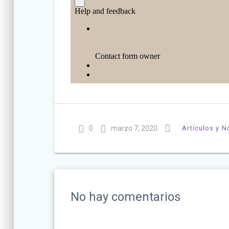
0
marzo 7, 2020
Artículos y N
No hay comentarios