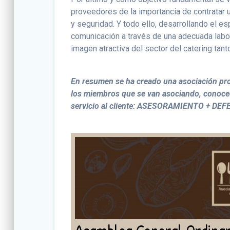
proveedores de la importancia de contratar u
y seguridad. Y todo ello, desarrollando el e
comunicación a través de una adecuada labor
imagen atractiva del sector del catering tan
En resumen se ha creado una asociación prof
los miembros que se van asociando, conocedo
servicio al cliente: ASESORAMIENTO + 