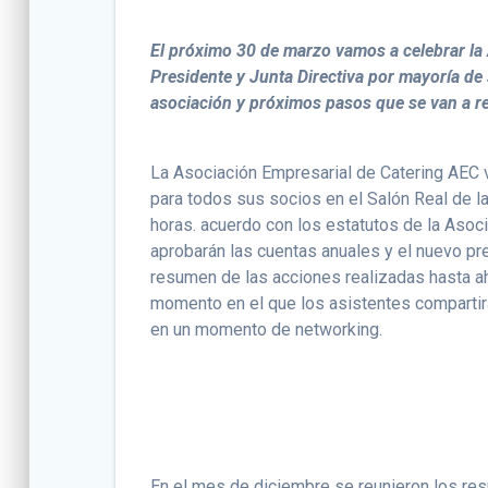
El próximo 30 de marzo vamos a celebrar l
Presidente y Junta Directiva por mayoría de
asociación y próximos pasos que se van a re
La Asociación Empresarial de Catering AEC v
para todos sus socios en el Salón Real de l
horas. acuerdo con los estatutos de la Asoci
aprobarán las cuentas anuales y el nuevo pres
resumen de las acciones realizadas hasta ah
momento en el que los asistentes compartir
en un momento de networking.
En el mes de diciembre se reunieron los re