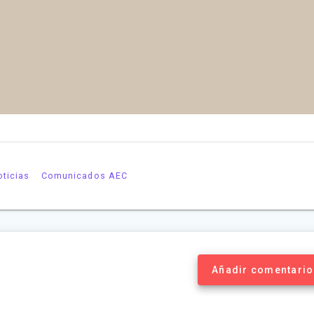
oticias
Comunicados AEC
Añadir comentario