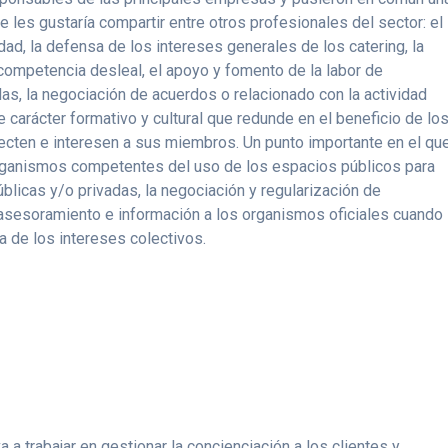
 les gustaría compartir entre otros profesionales del sector: el
dad, la defensa de los intereses generales de los catering, la
 competencia desleal, el apoyo y fomento de la labor de
s, la negociación de acuerdos o relacionado con la actividad
 carácter formativo y cultural que redunde en el beneficio de lo
ecten e interesen a sus miembros. Un punto importante en el qu
 organismos competentes del uso de los espacios públicos para
blicas y/o privadas, la negociación y regularización de
 asesoramiento e información a los organismos oficiales cuando
a de los intereses colectivos.
 a trabajar en gestionar la concienciación a los clientes y