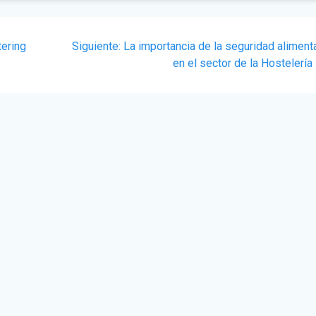
Siguiente
tering
Siguiente:
La importancia de la seguridad aliment
post:
en el sector de la Hostelería