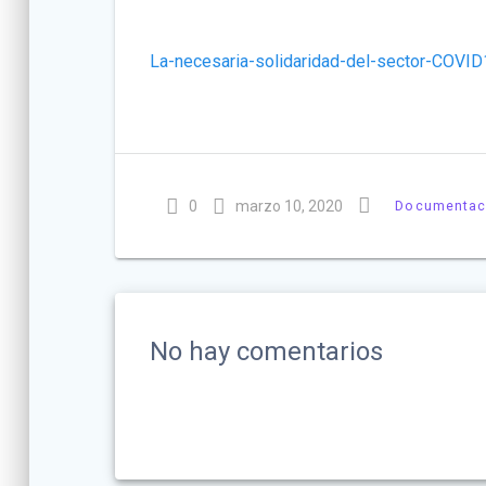
La-necesaria-solidaridad-del-sector-COVI
0
marzo 10, 2020
Documentac
No hay comentarios