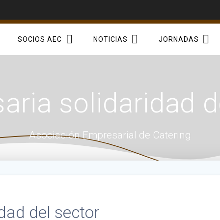
SOCIOS AEC
NOTICIAS
JORNADAS
aria solidaridad d
Asociación Empresarial de Catering
dad del sector