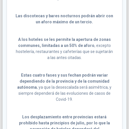
Las discotecas y bares nocturnos podrán abrir con
un aforo máximo de un tercio.
A los hoteles se les permite la apertura de zonas
communes, limitadas a un 50% de aforo
, excepto
hostelería, restaurantes y cafeterías que se sujetarán
a las antes citadas.
Estas cuatro fases y sus fechan podrán variar
dependiendo de la provincia y de la comunidad
autónoma
, ya que la desescalada será asimétrica, y
siempre dependerá de las evoluciones de casos de
Covid-19.
Los desplazamiento entre provincias estará
prohibido hasta principios de julio, por lo que la
ocupación de hoteles dependerá del