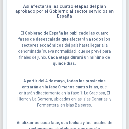
Así afectarán las cuatro etapas del plan
aprobado por el Gobierno al sector servicios en
España
El Gobierno de España ha publicado las cuatro
fases de desescalada que afectarán a todos los
sectores económicos
del país hasta llegar a la
denominada ‘nueva normalidad’, que se prevé para
finales de junio.
Cada etapa durará un mínimo de
quince días.
A partir del 4 de mayo, todas las provincias
entrarán en la fase 0 menos cuatro islas
, que
entrarán directamente en la fase 1: La Graciosa, El
Hierro y La Gomera, ubicadas en las Islas Canarias, y
Formentera, en Islas Baleares.
Analizamos cada fase, sus fechas y los locales de
restauración y hoteleros, que podrán