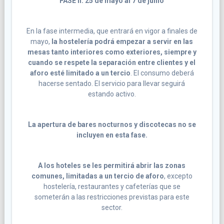
FASE II: 25 de mayo al 7 de junio
En la fase intermedia, que entrará en vigor a finales de
mayo,
la hostelería podrá empezar a servir en las
mesas tanto interiores como exteriores, siempre y
cuando se respete la separación entre clientes y el
aforo esté limitado a un tercio
. El consumo deberá
hacerse sentado. El servicio para llevar seguirá
estando activo.
La apertura de bares nocturnos y discotecas no se
incluyen en esta fase.
A los hoteles se les permitirá abrir las zonas
comunes, limitadas a un tercio de aforo
, excepto
hostelería, restaurantes y cafeterías que se
someterán a las restricciones previstas para este
sector.