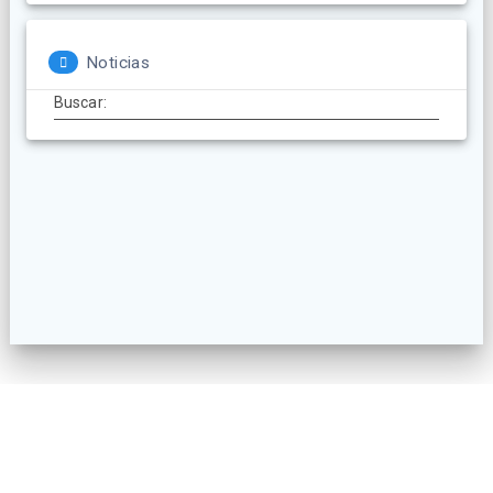
Noticias
Buscar:
© 2026 AECatering