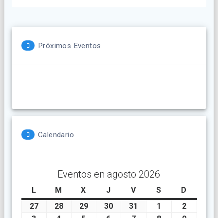
Próximos Eventos
Calendario
Eventos en agosto 2026
L
lunes
M
martes
X
miércoles
J
jueves
V
viernes
S
sábado
D
doming
27
julio
28
julio
29
julio
30
julio
31
julio
1
agosto
2
agosto