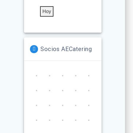
Hoy
Socios AECatering