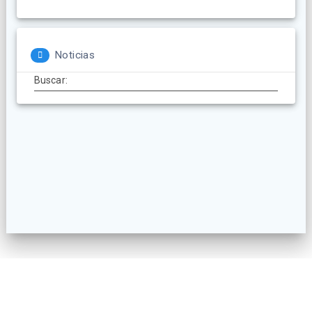
Noticias
Buscar:
© 2026 AECatering