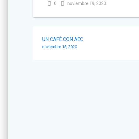
-
0
noviembre 19, 2020
Navegación
UN CAFÉ CON AEC
de
noviembre 18, 2020
entradas