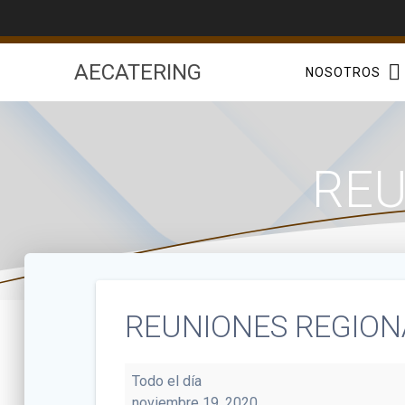
Saltar
al
contenido
AECATERING
NOSOTROS
REU
REUNIONES REGION
REUNIONES
Todo el día
REGIONALES
noviembre 19, 2020