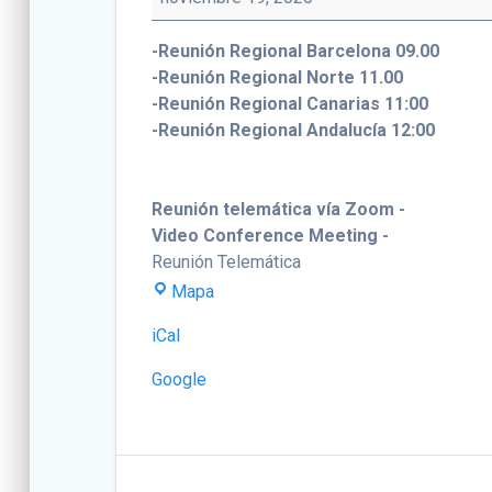
-Reunión Regional Barcelona 09.00
-Reunión Regional Norte 11.00
-Reunión Regional Canarias 11:00
-Reunión Regional Andalucía 12:00
Reunión telemática vía Zoom -
Video Conference Meeting -
Reunión Telemática
Reunión
Mapa
telemática
iCal
vía
Zoom
Google
-
Video
Conference
Meeting