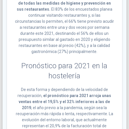
de todas las medidas de higiene y prevención en
sus restaurantes.
El 83% de los encuestados planea
continuar visitando restaurantes y, si las
circunstancias lo permiten, el 66% tiene previsto acudir
a restaurantes entre una y dos veces por semana
durante este 2021, destinando el 56% de ellos un
presupuesto similar al gastado en 2020 y eligiendo
restaurantes en base al precio (42%), y a la calidad
gastronómica (27%) principalmente.
Pronóstico para 2021 en la
hostelería
De esta forma y dependiendo de la velocidad de
recuperación,
el pronóstico para 2021 arroja unas
ventas entre el 19,5% y el 32% inferiores a las de
2019
, el año previo a la pandemia, según sea la
recuperación más rápida o lenta, respectivamente. La
evolución del entorno laboral, que actualmente
representan el 20,9% de la facturación total de