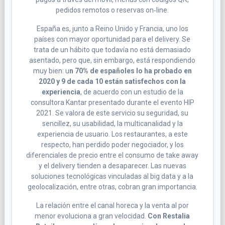
pedidos remotos o reservas on‐line.
España es, junto a Reino Unido y Francia, uno los
países con mayor oportunidad para el delivery. Se
trata de un hábito que todavía no está demasiado
asentado, pero que, sin embargo, está respondiendo
muy bien: u
n 70% de españoles lo ha probado en
2020 y 9 de cada 10 están satisfechos con la
experiencia
, de acuerdo con un estudio de la
consultora Kantar presentado durante el evento HIP
2021. Se valora de este servicio su seguridad, su
sencillez, su usabilidad, la multicanalidad y la
experiencia de usuario. Los restaurantes, a este
respecto, han perdido poder negociador, y los
diferenciales de precio entre el consumo de take away
y el delivery tienden a desaparecer. Las nuevas
soluciones tecnológicas vinculadas al big data y a la
geolocalización, entre otras, cobran gran importancia.
La relación entre el canal horeca y la venta al por
menor evoluciona a gran velocidad.
Con Restalia