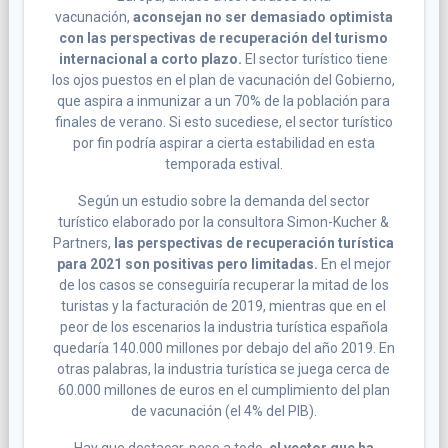
vacunación,
aconsejan no ser demasiado optimista
con las perspectivas de recuperación del turismo
internacional a corto plazo.
El sector turístico tiene
los ojos puestos en el plan de vacunación del Gobierno,
que aspira a inmunizar a un 70% de la población para
finales de verano. Si esto sucediese, el sector turístico
por fin podría aspirar a cierta estabilidad en esta
temporada estival.
Según un estudio sobre la demanda del sector
turístico elaborado por la consultora Simon-Kucher &
Partners,
las perspectivas de recuperación turística
para 2021 son positivas pero limitadas.
En el mejor
de los casos se conseguiría recuperar la mitad de los
turistas y la facturación de 2019, mientras que en el
peor de los escenarios la industria turística española
quedaría 140.000 millones por debajo del año 2019. En
otras palabras, la industria turística se juega cerca de
60.000 millones de euros en el cumplimiento del plan
de vacunación (el 4% del PIB).
Hay que destacar, pese a todo,
el vector que ha