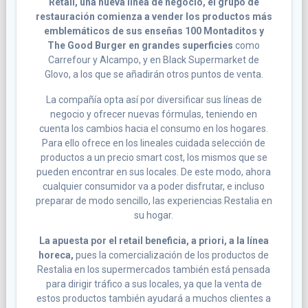
Retail, una nueva línea de negocio, el grupo de
restauración comienza a vender los productos más
emblemáticos de sus enseñas 100 Montaditos y
The Good Burger en grandes superficies
como
Carrefour y Alcampo, y en Black Supermarket de
Glovo, a los que se añadirán otros puntos de venta.
La compañía opta así por diversificar sus líneas de
negocio y ofrecer nuevas fórmulas, teniendo en
cuenta los cambios hacia el consumo en los hogares.
Para ello ofrece en los lineales cuidada selección de
productos a un precio smart cost, los mismos que se
pueden encontrar en sus locales. De este modo, ahora
cualquier consumidor va a poder disfrutar, e incluso
preparar de modo sencillo, las experiencias Restalia en
su hogar.
La apuesta por el retail beneficia, a priori, a la línea
horeca,
pues la comercialización de los productos de
Restalia en los supermercados también está pensada
para dirigir tráfico a sus locales, ya que la venta de
estos productos también ayudará a muchos clientes a