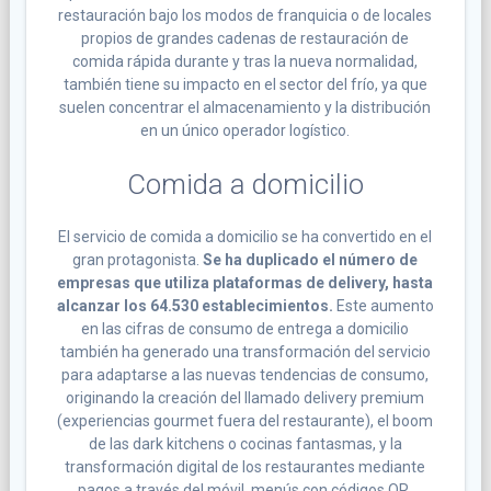
restauración bajo los modos de franquicia o de locales
propios de grandes cadenas de restauración de
comida rápida durante y tras la nueva normalidad,
también tiene su impacto en el sector del frío, ya que
suelen concentrar el almacenamiento y la distribución
en un único operador logístico.
Comida a domicilio
El servicio de comida a domicilio se ha convertido en el
gran protagonista.
Se ha duplicado el número de
empresas que utiliza plataformas de delivery, hasta
alcanzar los 64.530 establecimientos.
Este aumento
en las cifras de consumo de entrega a domicilio
también ha generado una transformación del servicio
para adaptarse a las nuevas tendencias de consumo,
originando la creación del llamado delivery premium
(experiencias gourmet fuera del restaurante), el boom
de las dark kitchens o cocinas fantasmas, y la
transformación digital de los restaurantes mediante
pagos a través del móvil, menús con códigos QR,