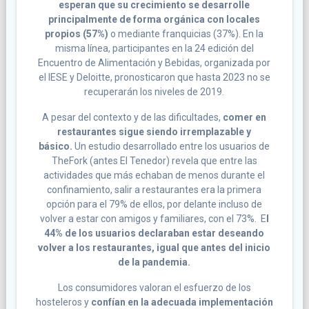
esperan que su crecimiento se desarrolle
principalmente de forma orgánica con locales
propios (57%)
o mediante franquicias (37%). En la
misma línea, participantes en la 24 edición del
Encuentro de Alimentación y Bebidas, organizada por
el IESE y Deloitte, pronosticaron que hasta 2023 no se
recuperarán los niveles de 2019.
A pesar del contexto y de las dificultades,
comer en
restaurantes sigue siendo irremplazable y
básico.
Un estudio desarrollado entre los usuarios de
TheFork (antes El Tenedor) revela que entre las
actividades que más echaban de menos durante el
confinamiento, salir a restaurantes era la primera
opción para el 79% de ellos, por delante incluso de
volver a estar con amigos y familiares, con el 73%. E
l
44% de los usuarios declaraban estar deseando
volver a los restaurantes, igual que antes del inicio
de la pandemia.
Los consumidores valoran el esfuerzo de los
hosteleros y
confían en la adecuada implementación