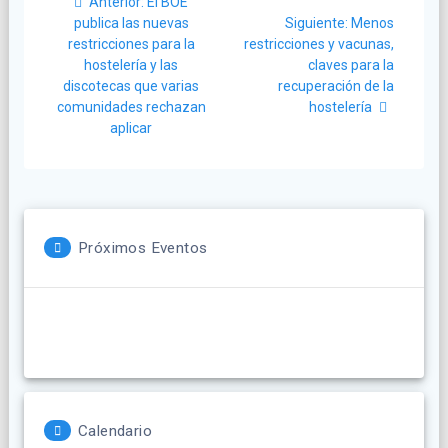
Post
Anterior:
El BOE
de
anterior:
Siguiente
publica las nuevas
Siguiente:
Menos
post:
restricciones para la
restricciones y vacunas,
entradas
hostelería y las
claves para la
discotecas que varias
recuperación de la
comunidades rechazan
hostelería
aplicar
Próximos Eventos
Calendario