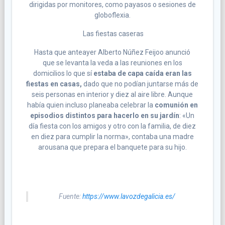
dirigidas por monitores, como payasos o sesiones de
globoflexia.
Las fiestas caseras
Hasta que anteayer Alberto Núñez Feijoo anunció
que se levanta la veda a las reuniones en los
domicilios lo que sí
estaba de capa caída eran las
fiestas en casas,
dado que no podían juntarse más de
seis personas en interior y diez al aire libre. Aunque
había quien incluso planeaba celebrar la
comunión en
episodios distintos para hacerlo en su jardín
: «Un
día fiesta con los amigos y otro con la familia, de diez
en diez para cumplir la norma», contaba una madre
arousana que prepara el banquete para su hijo.
Fuente:
https://www.lavozdegalicia.es/