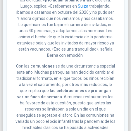
Luego, explica: «Estábamos en
Suiza
trabajando,
íbamos a casarnos en octubre del 2020 y no pudo ser.
Y ahora dijimos que nos veníamos y nos casábamos.
Lo que hicimos fue bajar el número de invitados, en
unas 40 personas, y adaptarnos a las normas». Les
animó el hecho de que la incidencia de la pandemia
estuviese baja y que los invitados de mayor riesgo ya
están vacunados. «Eso es una tranquilidad», señala
Berna con emoción.
Con las
comuniones
se da una circunstancia especial
este año. Muchas parroquias han decidido cambiar el
tradicional formato, en el que todos los niños recibían
a la vez el sacramento, por otros más reducidos, lo
que implica que
las celebraciones se prolongan
varios fines de semana
. A muchos restaurantes les
ha favorecido esta cuestión, puesto que antes las
reservas se limitaban a solo un día en el que
enseguida se agotaba el aforo. En las comuniones ha
variado un poco el ocio infantil tras la pandemia: de los
hinchables clásicos se ha pasado a actividades