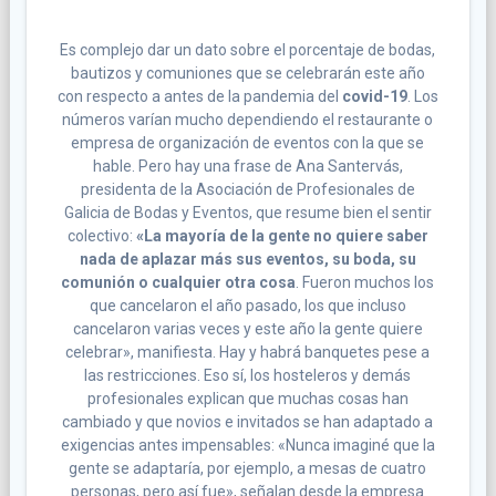
Es complejo dar un dato sobre el porcentaje de bodas,
bautizos y comuniones que se celebrarán este año
con respecto a antes de la pandemia del
covid-19
. Los
números varían mucho dependiendo el restaurante o
empresa de organización de eventos con la que se
hable. Pero hay una frase de Ana Santervás,
presidenta de la Asociación de Profesionales de
Galicia de Bodas y Eventos, que resume bien el sentir
colectivo:
«La mayoría de la gente no quiere saber
nada de aplazar más sus eventos, su boda, su
comunión o cualquier otra cosa
. Fueron muchos los
que cancelaron el año pasado, los que incluso
cancelaron varias veces y este año la gente quiere
celebrar», manifiesta. Hay y habrá banquetes pese a
las restricciones. Eso sí, los hosteleros y demás
profesionales explican que muchas cosas han
cambiado y que novios e invitados se han adaptado a
exigencias antes impensables: «Nunca imaginé que la
gente se adaptaría, por ejemplo, a mesas de cuatro
personas, pero así fue», señalan desde la empresa