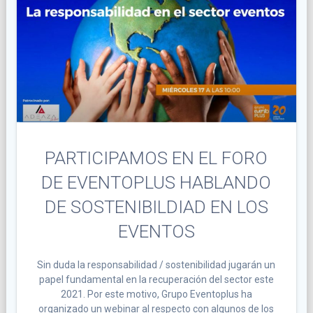
PARTICIPAMOS EN EL FORO
DE EVENTOPLUS HABLANDO
DE SOSTENIBILDIAD EN LOS
EVENTOS
Sin duda la responsabilidad / sostenibilidad jugarán un
papel fundamental en la recuperación del sector este
2021. Por este motivo, Grupo Eventoplus ha
organizado un webinar al respecto con algunos de los