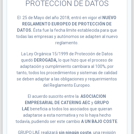
PROTECCIÓN DE DATOS
El 25 de Mayo del año 2018, entró en vigor el
NUEVO
REGLAMENTO EUROPEO DE PROTECCIÓN DE
DATOS.
Ésta fue la fecha límite establecida para que
todas las empresas y autónomos se adapten al nuevo
reglamento.
La Ley Orgánica 15/1999 de Protección de Datos
quedó
DEROGADA,
lo que hizo que el proceso de
adaptación y cumplimiento cambiara al 100%; por
tanto, todos los procedimientos y sistemas de calidad
se deben adaptar a las obligaciones y requerimientos
del Reglamento Europeo.
El acuerdo suscrito entre la
ASOCIACION
EMPRESARIAL DE CATERING AEC
y
GRUPO
LAE
beneficia a todos los asociados que quieran
adaptarse a esta normativa y no lo haya hecho
todavía, pudiendo ser este cambio
A UN BAJO COSTE
.
GRUPO LAE realizará
sin ningún coste
, una revisión