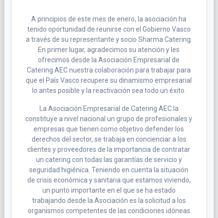
A principios de este mes de enero, la asociación ha
tenido oportunidad de reunirse con el Gobierno Vasco
a través de su representante y socio Sharma Catering.
En primer lugar, agradecimos su atención y les
ofrecimos desde la Asociación Empresarial de
Catering AEC nuestra colaboración para trabajar para
que el País Vasco recupere su dinamismo empresarial
lo antes posible y la reactivación sea todo un éxito.
La Asociación Empresarial de Catering AEC la
constituye a nivel nacional un grupo de profesionales y
empresas que tienen como objetivo defender los
derechos del sector, se trabaja en concienciar a los
clientes y proveedores de la importancia de contratar
un catering con todas las garantías de servicio y
seguridad higiénica. Teniendo en cuenta la situación
de crisis económica y sanitaria que estamos viviendo,
un punto importante en el que se ha estado
trabajando desde la Asociación es la solicitud a los
organismos competentes de las condiciones idóneas